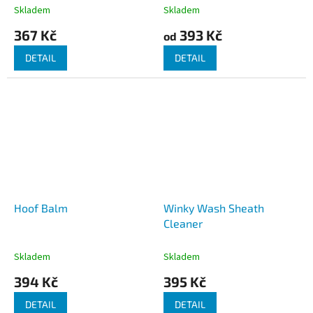
Skladem
Skladem
367 Kč
393 Kč
od
DETAIL
DETAIL
Hoof Balm
Winky Wash Sheath
Cleaner
Skladem
Skladem
394 Kč
395 Kč
DETAIL
DETAIL