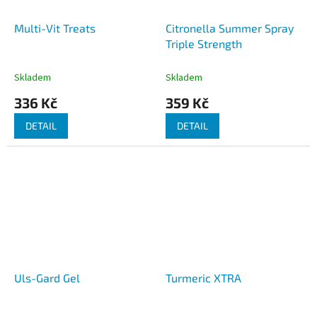
Multi-Vit Treats
Citronella Summer Spray
Triple Strength
Skladem
Skladem
336 Kč
359 Kč
DETAIL
DETAIL
Uls-Gard Gel
Turmeric XTRA