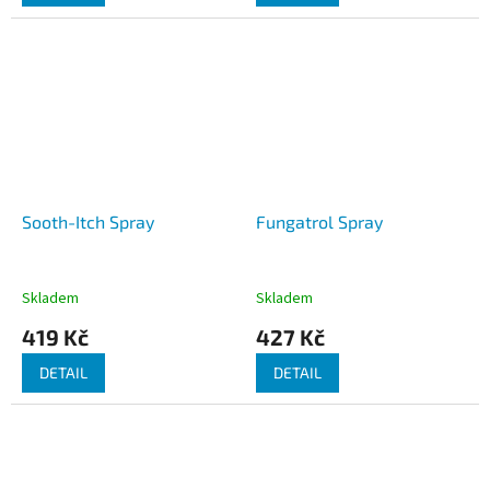
Sooth-Itch Spray
Fungatrol Spray
Skladem
Skladem
419 Kč
427 Kč
DETAIL
DETAIL