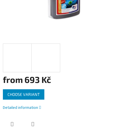
from
693 Kč
Measure
CHOOSE VARIANT
price:
Detailed information